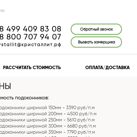
НЫ
8 499 409 83 08
Обратный звонок
8 800 707 94 07
Вызвать замерщика
ystallit@кристаллит.рф
РАССЧИТАТЬ СТОИМОСТЬ
ОПЛАТА/ДОСТАВКА
НЫ
мость подоконников:
одоконники шириной 150мм - 3390 руб/п.м
одоконники шириной 200мм - 4500 руб/п.м
одоконники шириной 250мм - 5610 руб/п.м
одоконники шириной 300мм - 6680 руб/п.м
одоконники шириной 350мм - 7790 руб/п.м