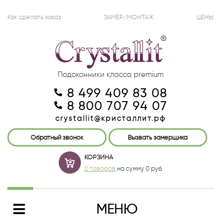
Как сделать заказ
ЗАМЕР/МОНТАЖ
ЦЕНЫ
Подоконники класса premium
8 499 409 83 08
8 800 707 94 07
crystallit@кристаллит.рф
Обратный звонок
Вызвать замерщика
КОРЗИНА
0 товаров
на сумму
0
руб.
МЕНЮ