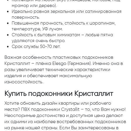
мрамор или дерево).
Идеально ровная зеркальная или сатинированная
поверхность.
Повышенная прочность, стойкость к царапинам,
температуре, УФ лучам.
Стойкость к бытовым химикатам – любые пятна
удаляются очень быстро.
Срок службы 50-70 лет.
Важная особенность пластиковых подоконников
Кристаллит – плёнка Elesgo (Германия). Именно она в
разы увеличивает технические характеристики
изделия и обеспечивает максимальную
износостойкость.
Купить подоконники Кристаллит
Хотите обновить дизайн квартиры или рабочего
места? ПВХ подоконники Crystallit – то, что Вам нужно!
Неоспоримые достоинства и доступная цена делают
их одними из наиболее востребованных подоконников
на рынке нашей страны. Если Вы заинтересованы в