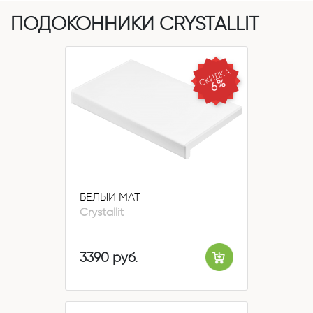
ПОДОКОННИКИ CRYSTALLIT
СКИДКА
6%
БЕЛЫЙ МАТ
Crystallit
3390 руб.