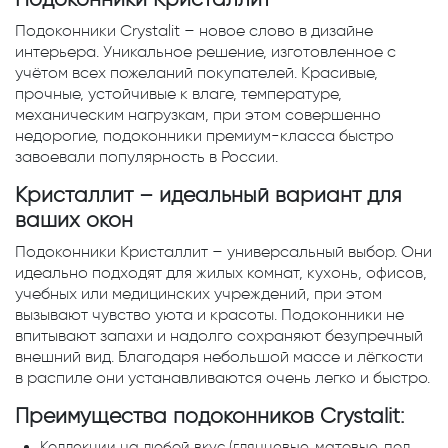
Подоконники Crystalit – новое слово в дизайне
интерьера. Уникальное решение, изготовленное с
учётом всех пожеланий покупателей. Красивые,
прочные, устойчивые к влаге, температуре,
механическим нагрузкам, при этом совершенно
недорогие, подоконники премиум-класса быстро
завоевали популярность в России.
Кристаллит – идеальный вариант для
ваших окон
Подоконники Кристаллит – универсальный выбор. Они
идеально подходят для жилых комнат, кухонь, офисов,
учебных или медицинских учреждений, при этом
вызывают чувство уюта и красоты. Подоконники не
впитывают запахи и надолго сохраняют безупречный
внешний вид. Благодаря небольшой массе и лёгкости
в распиле они устанавливаются очень легко и быстро.
Преимущества подоконников Crystalit:
Коллекции на любой вкус (глянцевые, матовые, под