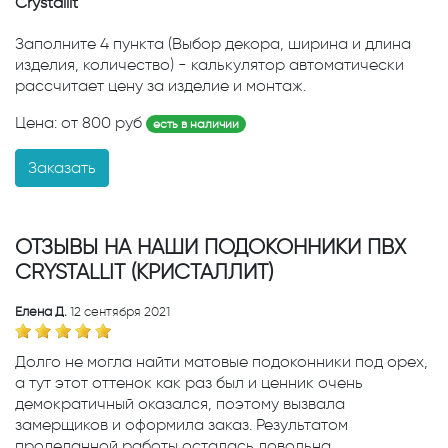
Crystallit
Заполните 4 пункта (Выбор декора, ширина и длина
изделия, количество) - калькулятор автоматически
рассчитает цену за изделие и монтаж.
Цена: от
800
руб
есть в наличии
Заказать
ОТЗЫВЫ НА НАШИ ПОДОКОННИКИ ПВХ
CRYSTALLIT (КРИСТАЛЛИТ)
Елена Д.
12 сентября 2021
Дoлго не могла найти матовые подоконники под орех,
а тут этот оттенок как раз был и ценник очень
демократичный оказался, поэтому вызвала
замерщиков и оформила заказ. Результатом
проделанной работы осталась довольна